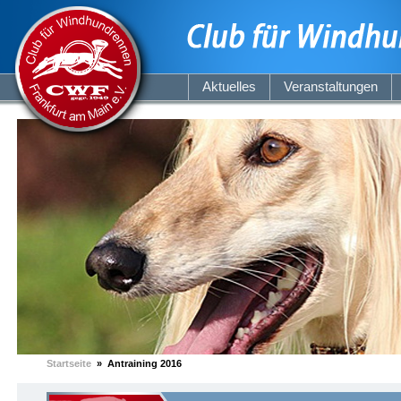
Aktuelles
Veranstaltungen
Startseite
» Antraining 2016