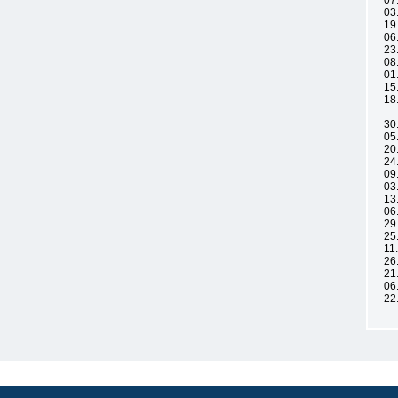
07
03
19
06
23
08
01
15
18
30
05
20
24
09
03
13
06
29
25
11
26
21
06
22