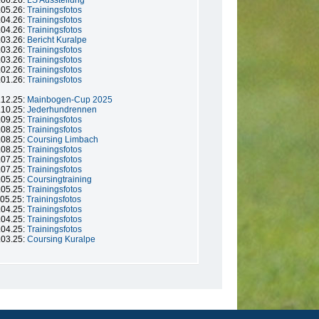
.06.26:
LS Ausstellung
.05.26:
Trainingsfotos
.04.26:
Trainingsfotos
.04.26:
Trainingsfotos
.03.26:
Bericht Kuralpe
.03.26:
Trainingsfotos
.03.26:
Trainingsfotos
.02.26:
Trainingsfotos
.01.26:
Trainingsfotos
.12.25:
Mainbogen-Cup 2025
.10.25:
Jederhundrennen
.09.25:
Trainingsfotos
.08.25:
Trainingsfotos
.08.25:
Coursing Limbach
.08.25:
Trainingsfotos
.07.25:
Trainingsfotos
.07.25:
Trainingsfotos
.05.25:
Coursingtraining
.05.25:
Trainingsfotos
.05.25:
Trainingsfotos
.04.25:
Trainingsfotos
.04.25:
Trainingsfotos
.04.25:
Trainingsfotos
.03.25:
Coursing Kuralpe