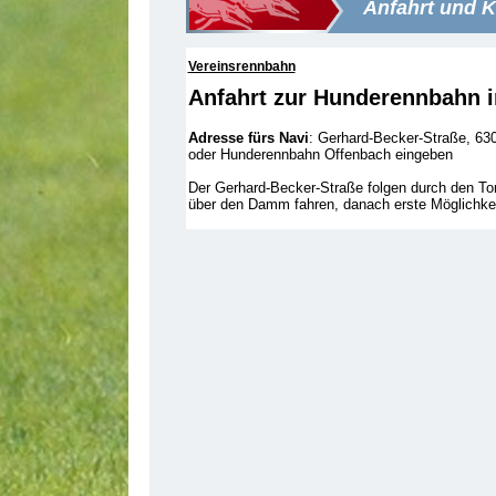
Anfahrt und K
Vereinsrennbahn
Anfahrt zur Hunderennbahn i
Adresse fürs Navi
: Gerhard-Becker-Straße, 63
oder Hunderennbahn Offenbach eingeben
Der Gerhard-Becker-Straße folgen durch den Tor
über den Damm fahren, danach erste Möglichkei