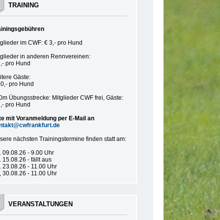
TRAINING
ainingsgebühren
tglieder im CWF: € 3,- pro Hund
tglieder in anderen Rennvereinen:
6,- pro Hund
itere Gäste:
10,- pro Hund
0m Übungsstrecke: Mitglieder CWF frei, Gäste:
3,- pro Hund
tte mit Voranmeldung per E-Mail an
ntakt@cwfrankfurt.de
sere nächsten Trainingstermine finden statt am:
 09.08.26 - 9.00 Uhr
 15.08.26 - fällt aus
 23.08.26 - 11.00 Uhr
 30.08.26 - 11.00 Uhr
VERANSTALTUNGEN