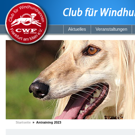
Aktuelles
Veranstaltungen
Startseite
» Antraining 2023