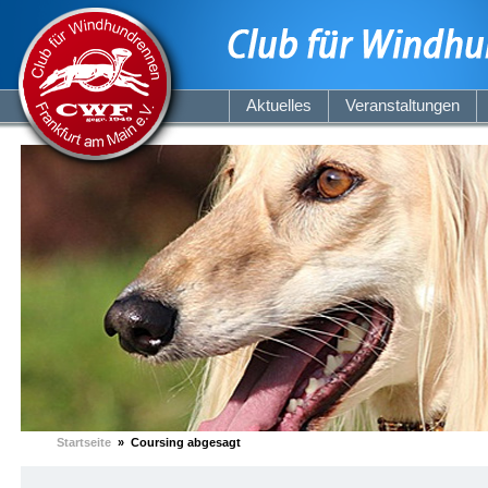
Aktuelles
Veranstaltungen
Startseite
» Coursing abgesagt