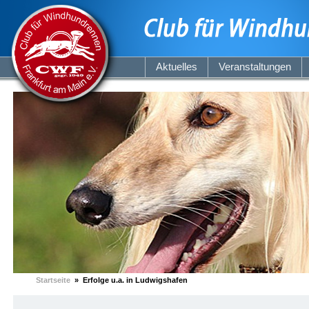
Aktuelles
Veranstaltungen
Startseite
» Erfolge u.a. in Ludwigshafen