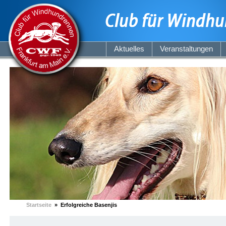
Aktuelles
Veranstaltungen
Startseite
» Erfolgreiche Basenjis