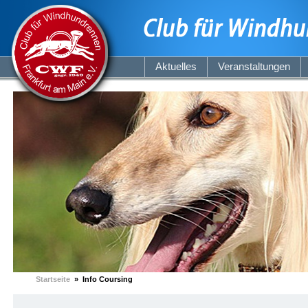
Aktuelles
Veranstaltungen
Startseite
» Info Coursing