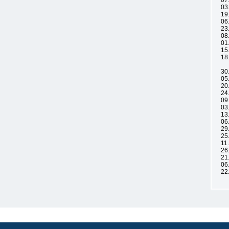
07
03
19
06
23
08
01
15
18
30
05
20
24
09
03
13
06
29
25
11
26
21
06
22