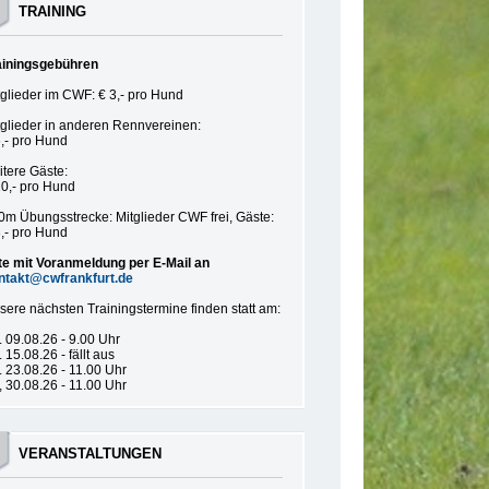
TRAINING
ainingsgebühren
tglieder im CWF: € 3,- pro Hund
tglieder in anderen Rennvereinen:
6,- pro Hund
itere Gäste:
10,- pro Hund
0m Übungsstrecke: Mitglieder CWF frei, Gäste:
3,- pro Hund
tte mit Voranmeldung per E-Mail an
ntakt@cwfrankfurt.de
sere nächsten Trainingstermine finden statt am:
 09.08.26 - 9.00 Uhr
 15.08.26 - fällt aus
 23.08.26 - 11.00 Uhr
 30.08.26 - 11.00 Uhr
VERANSTALTUNGEN