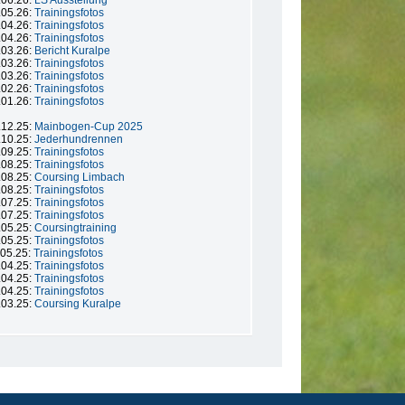
.06.26:
LS Ausstellung
.05.26:
Trainingsfotos
.04.26:
Trainingsfotos
.04.26:
Trainingsfotos
.03.26:
Bericht Kuralpe
.03.26:
Trainingsfotos
.03.26:
Trainingsfotos
.02.26:
Trainingsfotos
.01.26:
Trainingsfotos
.12.25:
Mainbogen-Cup 2025
.10.25:
Jederhundrennen
.09.25:
Trainingsfotos
.08.25:
Trainingsfotos
.08.25:
Coursing Limbach
.08.25:
Trainingsfotos
.07.25:
Trainingsfotos
.07.25:
Trainingsfotos
.05.25:
Coursingtraining
.05.25:
Trainingsfotos
.05.25:
Trainingsfotos
.04.25:
Trainingsfotos
.04.25:
Trainingsfotos
.04.25:
Trainingsfotos
.03.25:
Coursing Kuralpe