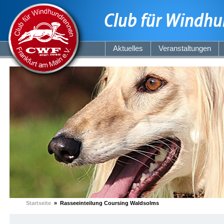
Aktuelles
Veranstaltungen
Startseite
» Rasseeinteilung Coursing Waldsolms