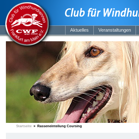
Aktuelles
Veranstaltungen
Startseite
» Rasseneinteilung Coursing