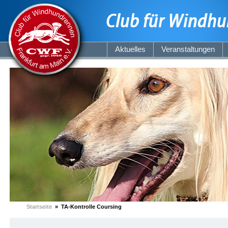
Aktuelles
Veranstaltungen
Startseite
» TA-Kontrolle Coursing